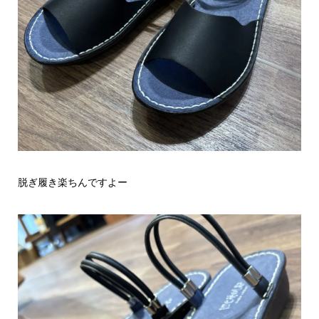
脱ぎ履き楽ちんですよー