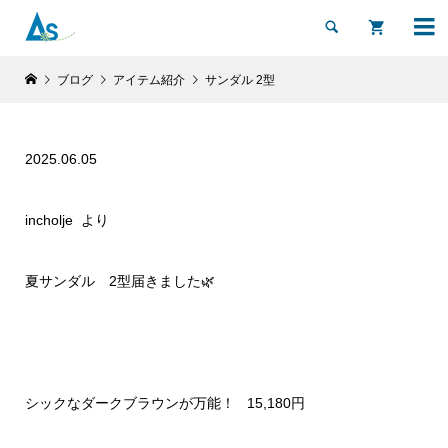


ブログ
アイテム紹介
サンダル 2型
2025.06.05
incholje より
夏サンダル 2型届きました🌿
シックなダークブラウンが万能！ 15,180円