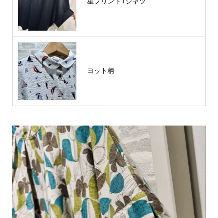
星プリントTシャツ
ヨット柄