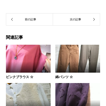
関連記事
ピンクブラウス ☆
綿パンツ ☆