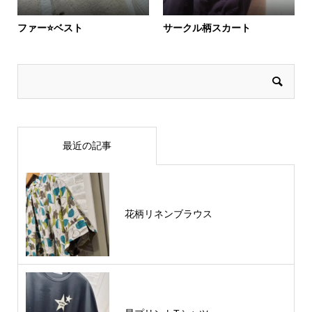
ファー⭐️ベスト
サークル柄スカート
最近の記事
花柄リネンブラウス