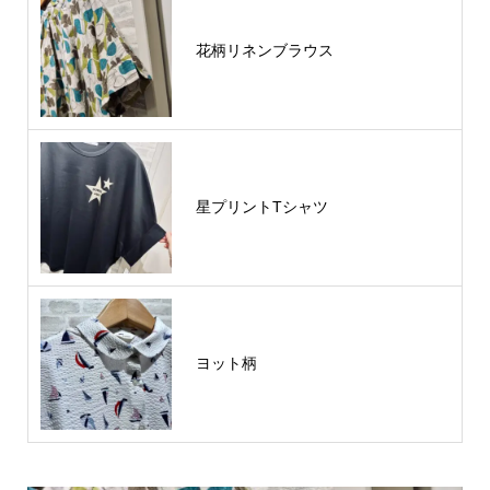
花柄リネンブラウス
星プリントTシャツ
ヨット柄