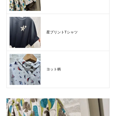
星プリントTシャツ
ヨット柄