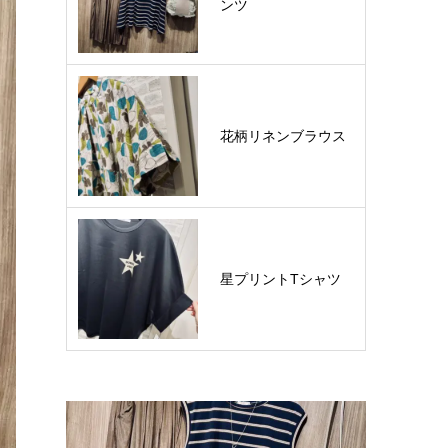
ンツ
花柄リネンブラウス
星プリントTシャツ