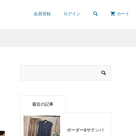

会員登録
ログイン
カート
最近の記事
ボーダー&サテンパ