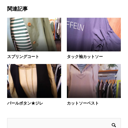
関連記事
スプリングコート
タック袖カットソー
パールボタン★ジレ
カットソーベスト