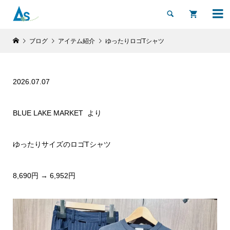


ブログ
アイテム紹介
ゆったりロゴTシャツ
2026.07.07
BLUE LAKE MARKET より
ゆったりサイズのロゴTシャツ
8,690円 → 6,952円