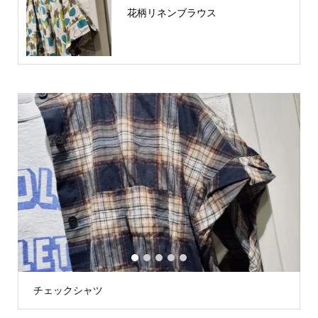
花柄リネンブラウス
1
2
3
4
5
チェックシャツ