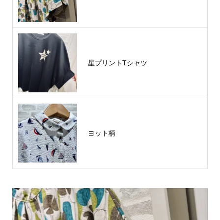
星プリントTシャツ
ヨット柄