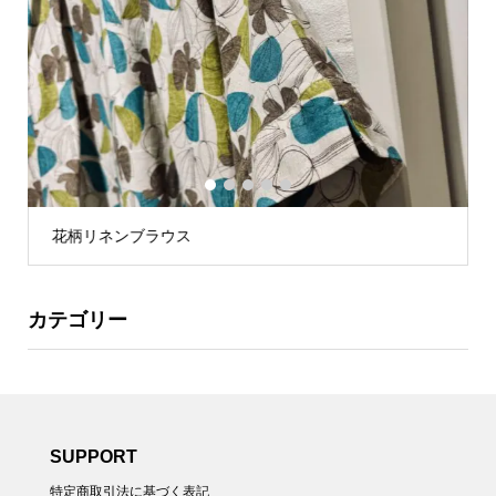
1
2
3
4
5
花柄リネンブラウス
カテゴリー
SUPPORT
特定商取引法に基づく表記