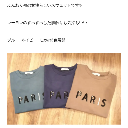
ふんわり袖の女性らしいスウェットです✨
レーヨンのすべすべした肌触りも気持ちいい
ブルー･ネイビー･モカの3色展開