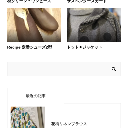
秋グリーン＊ワンピース
サスペンダースカート
Recipe 定番シューズ2型
ドット⚫︎ジャケット
最近の記事
花柄リネンブラウス