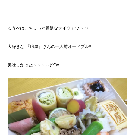
ゆうべは、ちょっと贅沢なテイクアウト ✨
大好きな 『綿屋』さんの一人前オードブル‼️
美味しかった～～～～(^^)v