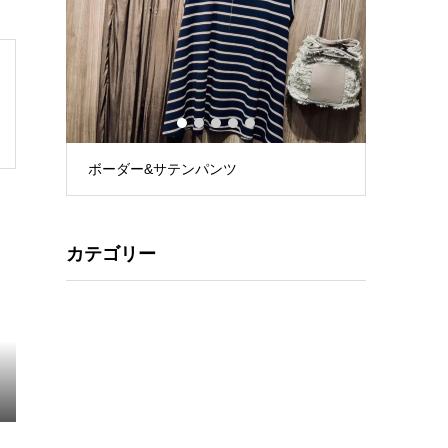
1
2
3
4
5
ボーダー&サテンパンツ
花柄リネ
カテゴリー