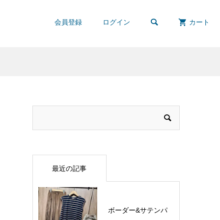

会員登録
ログイン
カート
最近の記事
ボーダー&サテンパ