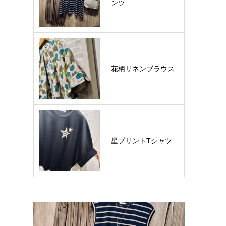
ンツ
花柄リネンブラウス
星プリントTシャツ