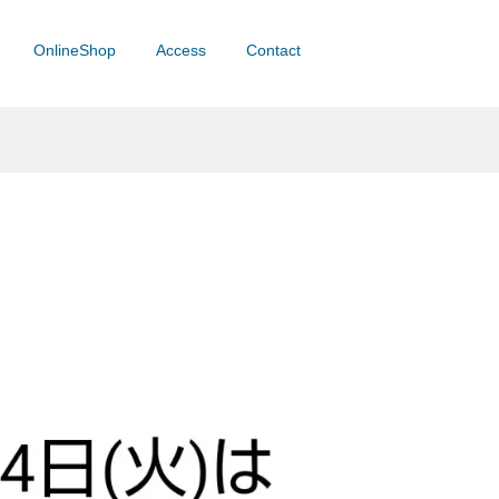
OnlineShop
Access
Contact