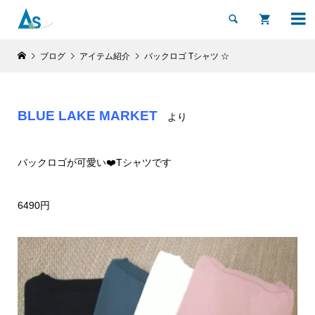


ブログ
アイテム紹介
バックロゴ Tシャツ ☆
BLUE LAKE MARKET
より
バックロゴが可愛い❤️Tシャツです
6490円