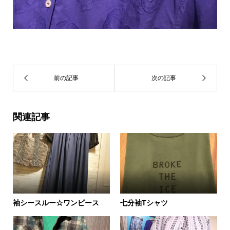
関連記事
袖シースルー☆ワンピース
七分袖Tシャツ