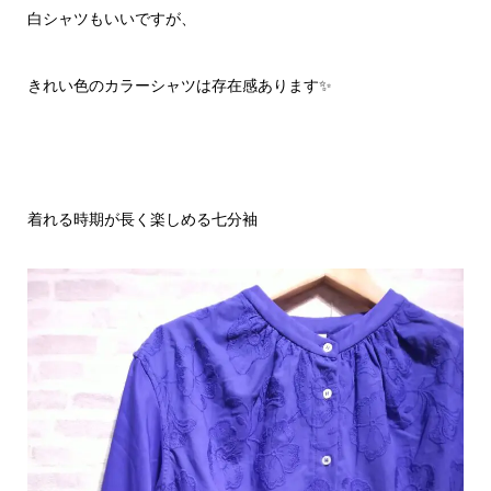
白シャツもいいですが、
きれい色のカラーシャツは存在感あります✨
着れる時期が長く楽しめる七分袖