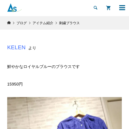


ブログ
アイテム紹介
刺繍ブラウス
KELEN
より
鮮やかなロイヤルブルーのブラウスです
15950円