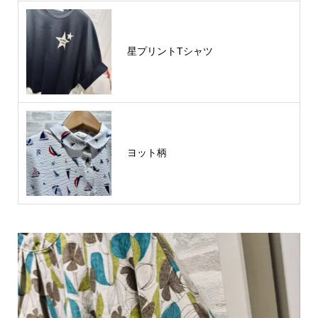
星プリントTシャツ
ヨット柄