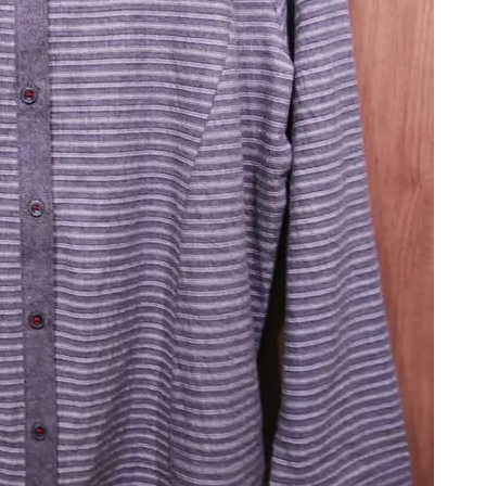
夏SALE ⭐︎ 続行 ！