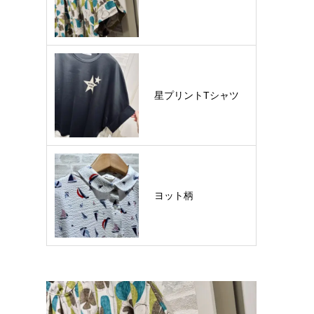
星プリントTシャツ
ヨット柄