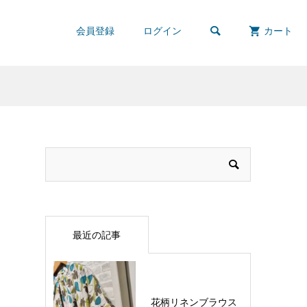

会員登録
ログイン
カート
最近の記事
花柄リネンブラウス