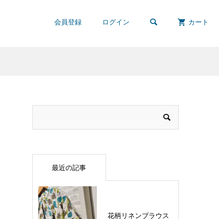

会員登録
ログイン
カート
最近の記事
花柄リネンブラウス