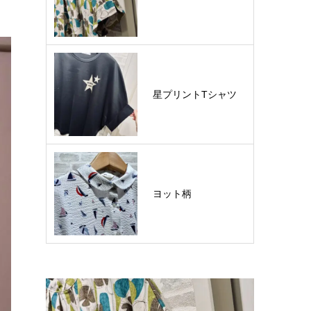
星プリントTシャツ
ヨット柄