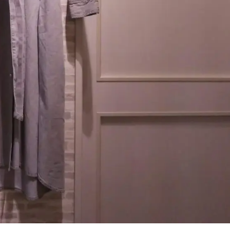
夏SALE ⭐︎ 続行 ！