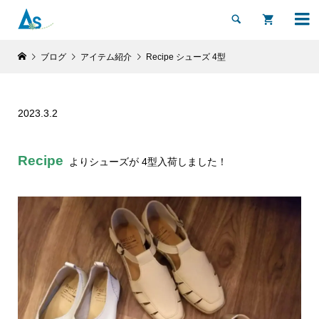


ブログ
アイテム紹介
Recipe シューズ 4型
2023.3.2
Recipe
よりシューズが 4型入荷しました！