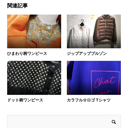
関連記事
ひまわり柄ワンピース
ジップアップブルゾン
ドット柄ワンピース
カラフル☆ロゴ Tシャツ