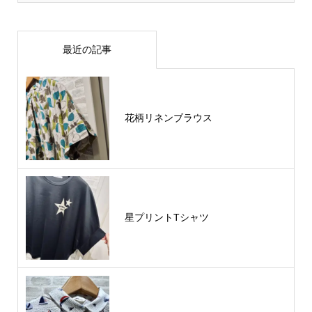
最近の記事
花柄リネンブラウス
星プリントTシャツ