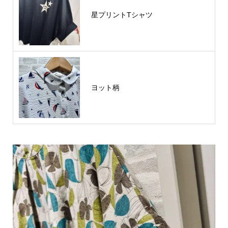
星プリントTシャツ
ヨット柄