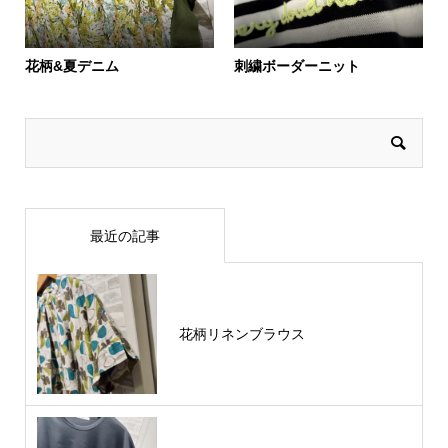
花柄&夏デニム
刺繍ボーダーニット
最近の記事
花柄リネンブラウス