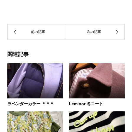
関連記事
ラベンダーカラー ＊＊＊
Leminor 冬コート