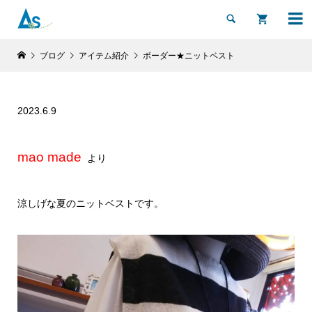


ブログ
アイテム紹介
ボーダー★ニットベスト
2023.6.9
mao made
より
涼しげな夏のニットベストです。