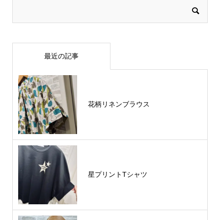
最近の記事
花柄リネンブラウス
星プリントTシャツ