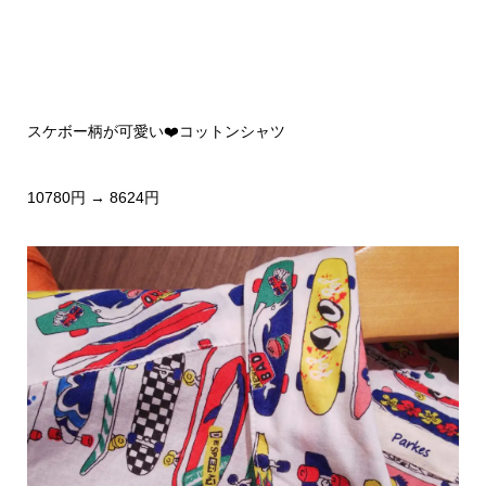
スケボー柄が可愛い❤️コットンシャツ
10780円 → 8624円