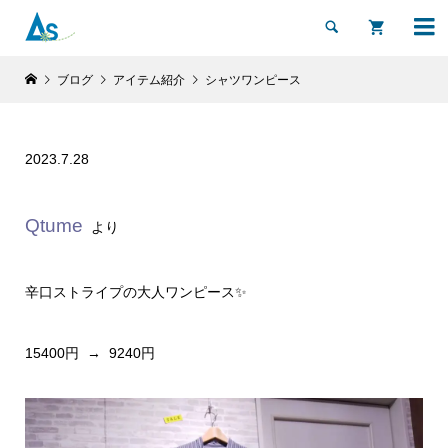


ブログ
アイテム紹介
シャツワンピース
2023.7.28
Qtume
より
辛口ストライプの大人ワンピース✨
15400円 → 9240円