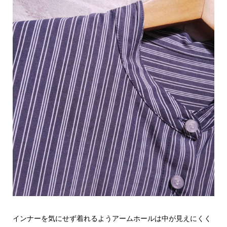
インナーを気にせず着れるようアームホールは中が見えにくく