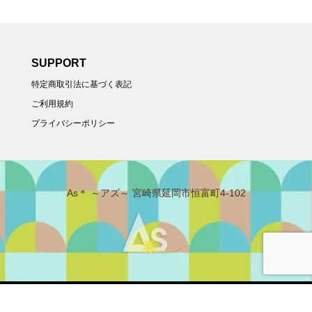
SUPPORT
特定商取引法に基づく表記
ご利用規約
プライバシーポリシー
As＊ ～アズ～ 宮崎県延岡市恒富町4-102
Copyright ©
As＊. All Rights Reserved.