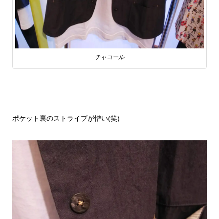
チャコール
ポケット裏のストライプが憎い(笑)