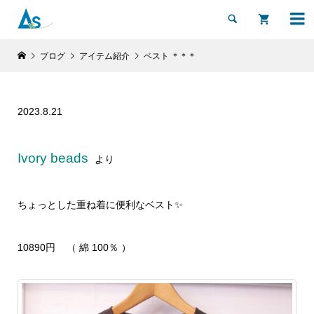


ブログ
アイテム紹介
ベスト ＊＊＊
2023.8.21
Ivory beads
より
ちょっとした重ね着に便利なベスト✨
10890円 （ 綿 100％ ）