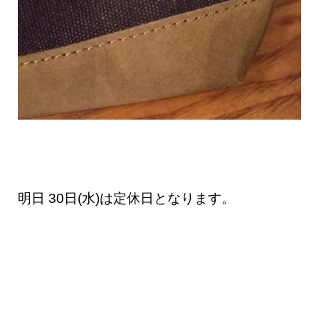
明日 30日(水)は定休日となります。