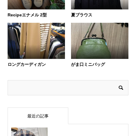
Recipeエナメル 2型
夏ブラウス
ロングカーディガン
がま口ミニバッグ
最近の記事