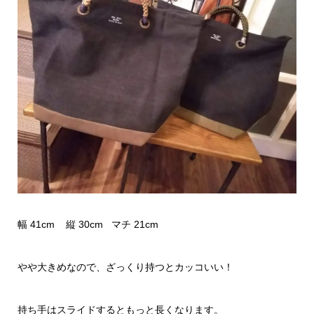
幅 41cm 縦 30cm マチ 21cm
やや大きめなので、ざっくり持つとカッコいい！
持ち手はスライドするともっと長くなります。