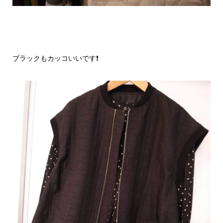
ブラックもカッコいいです❗️