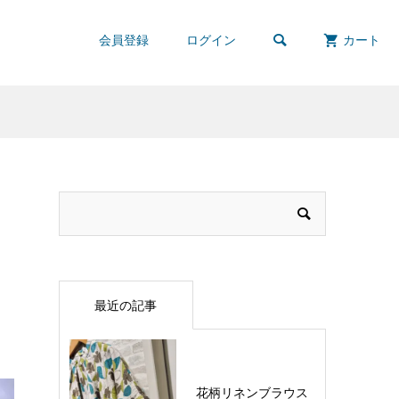

会員登録
ログイン
カート
最近の記事
花柄リネンブラウス