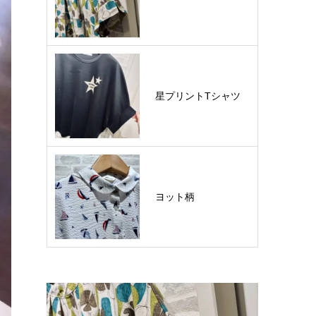
星プリントTシャツ
ヨット柄