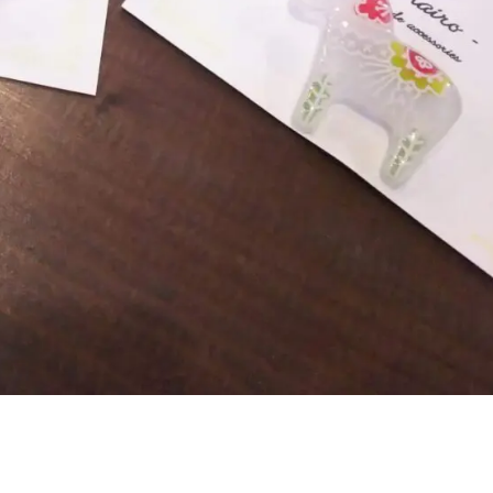
夏SALE ⭐︎ 続行 ！