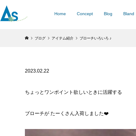
Home
Concept
Blog
Bland
ブログ
アイテム紹介
ブローチいろいろ ♪
2023.02.22
ちょっとワンポイント欲しいときに活躍する
ブローチが たーくさん入荷しました❤️