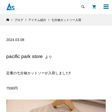


ブログ
アイテム紹介
七分袖カットソー入荷
2024.03.08
pacific park store
より
定番の七分袖カットソーが入荷しました❗️
7590円