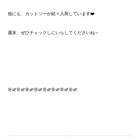
他にも、カットソーが続々入荷しています❤️
週末、ぜひチェックしにいらしてくださいね～
🌼🌿🌼🌿🌼🌿🌼🌿🌼🌿🌼🌿🌼🌿🌼🌿