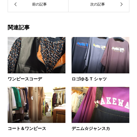
関連記事
ワンピースコーデ
ロゴゆる T シャツ
コート＆ワンピース
デニム☆ジャンスカ