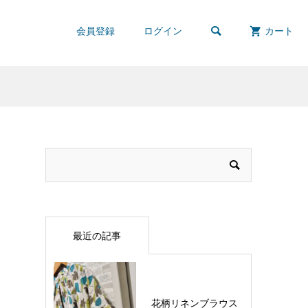

会員登録
ログイン
カート
最近の記事
花柄リネンブラウス