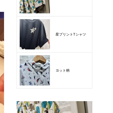
星プリントTシャツ
ヨット柄