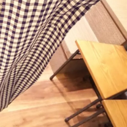
夏SALE ⭐︎ 続行 ！