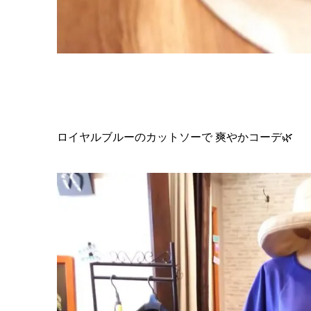
ロイヤルブルーのカットソーで 爽やかコーデ🌿