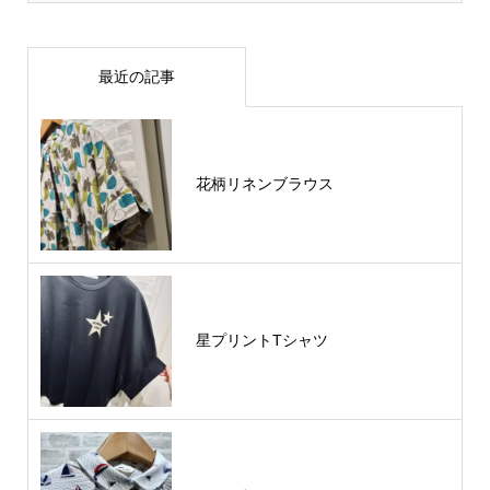
最近の記事
花柄リネンブラウス
星プリントTシャツ