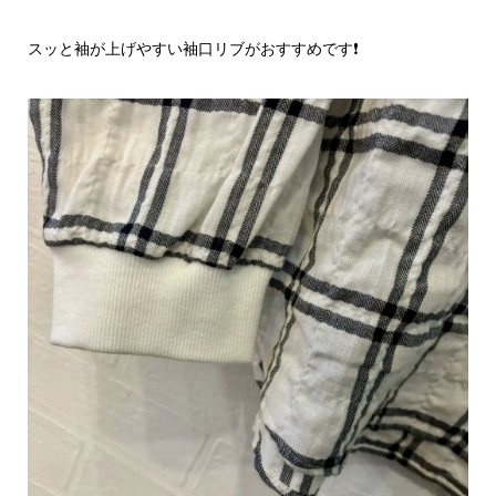
スッと袖が上げやすい袖口リブがおすすめです❗️