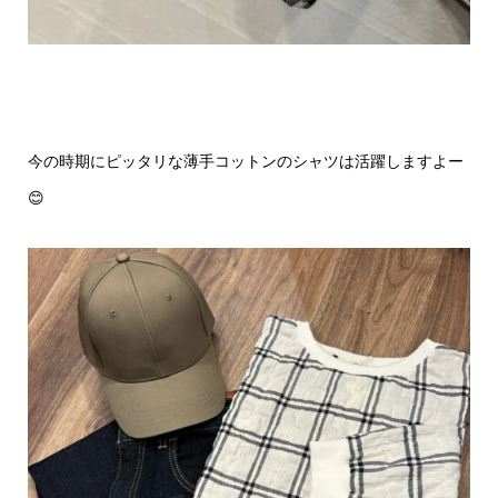
今の時期にピッタリな薄手コットンのシャツは活躍しますよー
😊