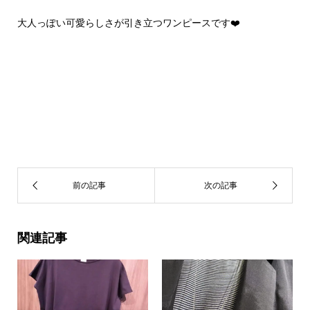
大人っぽい可愛らしさが引き立つワンピースです❤️
関連記事