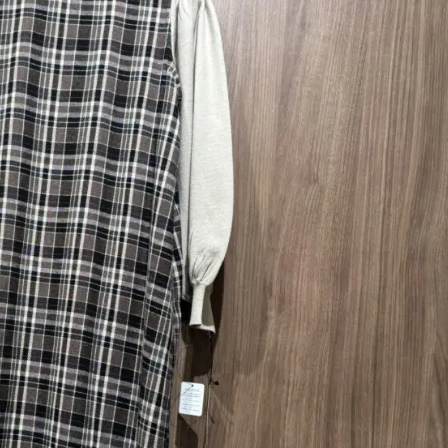
夏SALE ⭐︎ 続行 ！