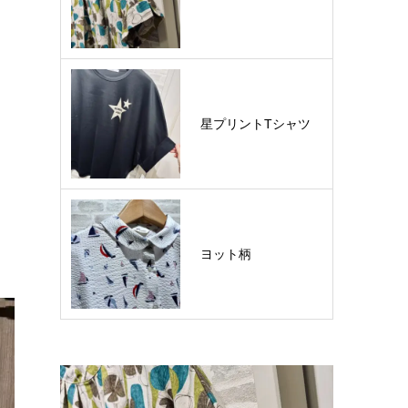
星プリントTシャツ
ヨット柄