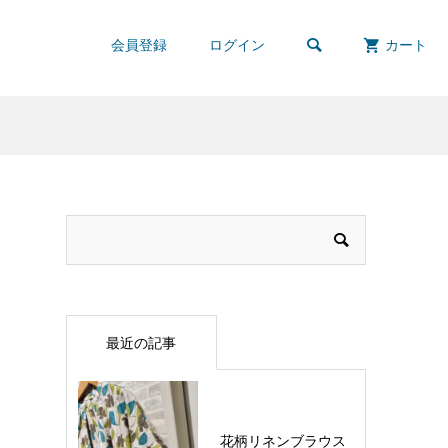

会員登録
ログイン
カート
最近の記事
花柄リネンブラウス