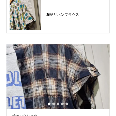
花柄リネンブラウス
1
2
3
4
5
チェックシャツ