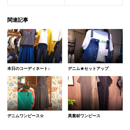
関連記事
本日のコーディネート♪
デニム★セットアップ
デニムワンピース☆
異素材ワンピース