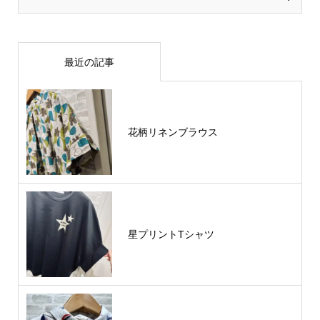
最近の記事
花柄リネンブラウス
星プリントTシャツ