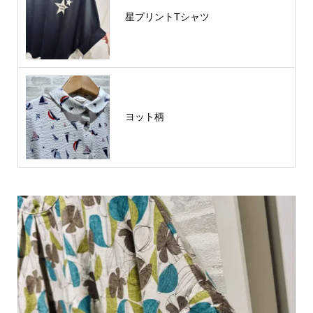
星プリントTシャツ
ヨット柄