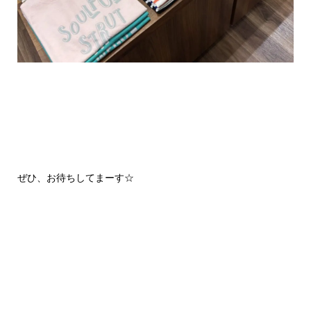
ぜひ、お待ちしてまーす☆