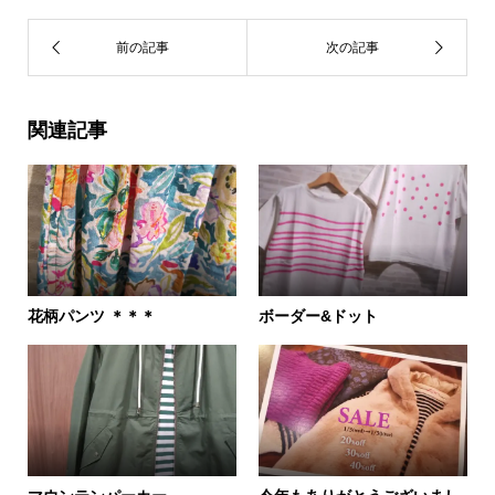
関連記事
花柄パンツ ＊＊＊
ボーダー&ドット