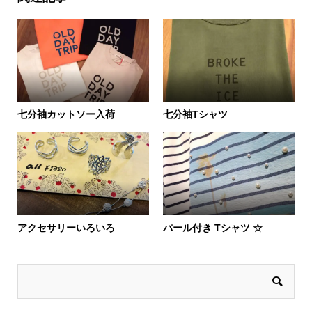
七分袖カットソー入荷
七分袖Tシャツ
アクセサリーいろいろ
パール付き Tシャツ ☆