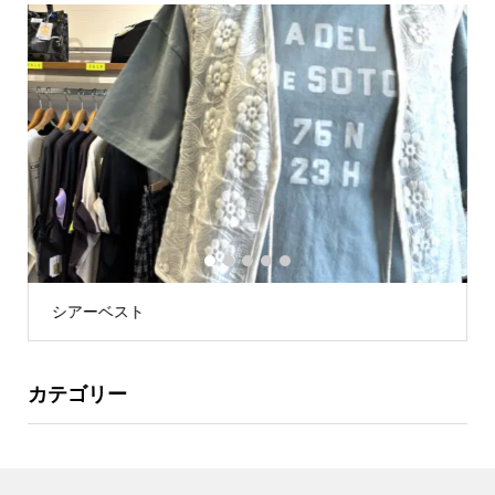
1
2
3
4
5
シアーベスト
カテゴリー