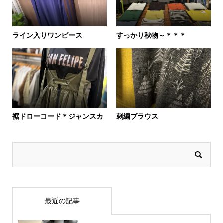
ライン入りワンピース
すっかり秋物～＊＊＊
裾ドローコード＊ジャンスカ
刺繍ブラウス
最近の記事