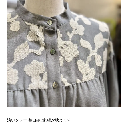
淡いグレー地に白の刺繍が映えます！