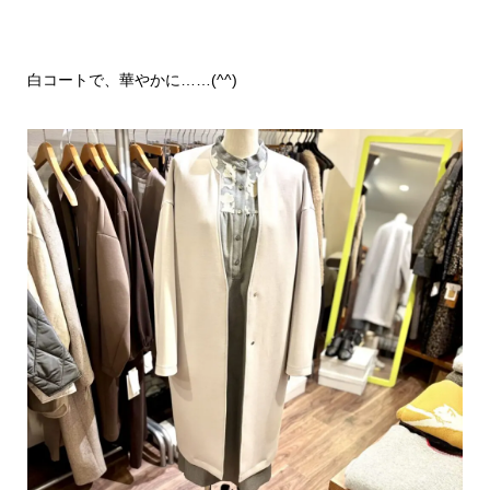
白コートで、華やかに……(^^)