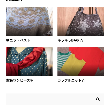
柄ニットベスト
キラキラBAG ☆
空色ワンピース✨
カラフルニット☆