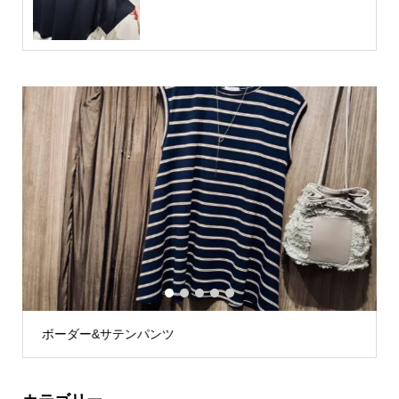
1
2
3
4
5
ボーダー&サテンパンツ