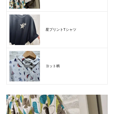
星プリントTシャツ
ヨット柄