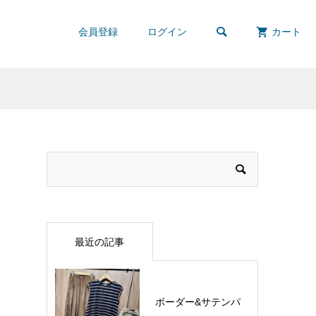

会員登録
ログイン
カート
最近の記事
ボーダー&サテンパ