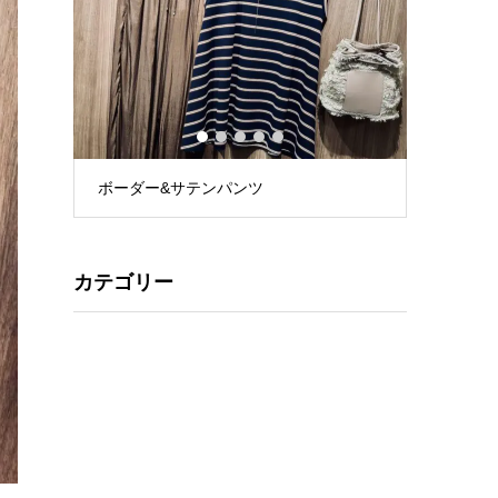
1
2
3
4
5
ボーダー&サテンパンツ
花柄リネ
カテゴリー