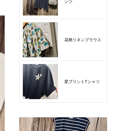
ンツ
花柄リネンブラウス
星プリントTシャツ