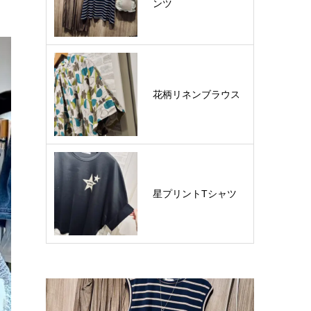
ンツ
花柄リネンブラウス
星プリントTシャツ