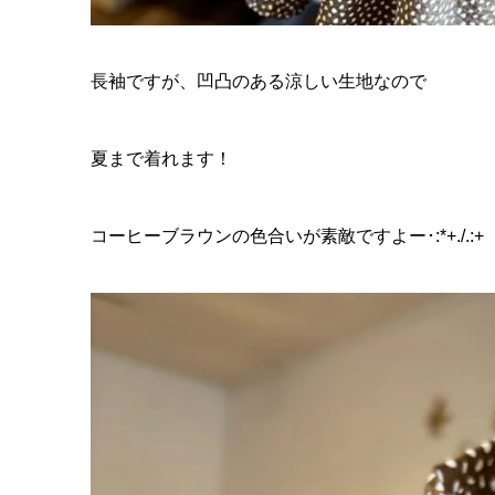
長袖ですが、凹凸のある涼しい生地なので
夏まで着れます！
コーヒーブラウンの色合いが素敵ですよー･:*+./.:+