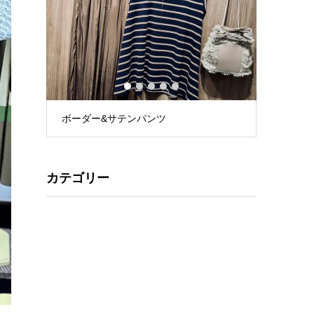
1
2
3
4
5
ボーダー&サテンパンツ
花柄リネ
カテゴリー