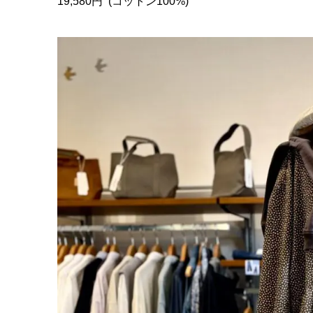
19,580円 (コットン100%)