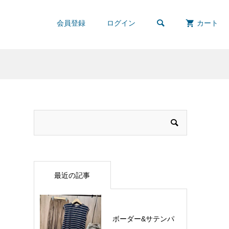

会員登録
ログイン
カート
最近の記事
ボーダー&サテンパ