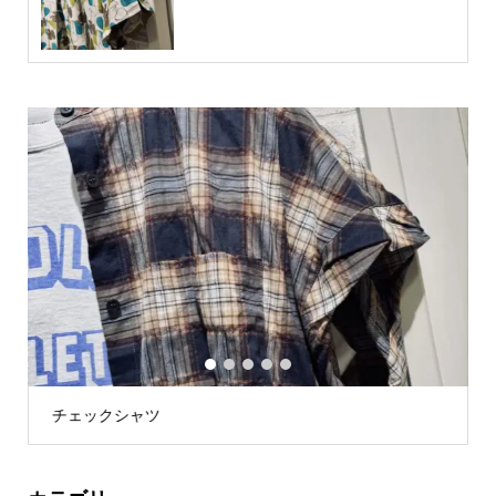
1
2
3
4
5
チェックシャツ