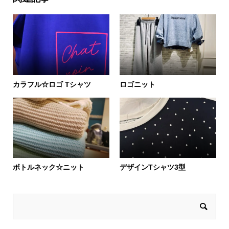
カラフル☆ロゴ Tシャツ
ロゴニット
ボトルネック☆ニット
デザインTシャツ3型