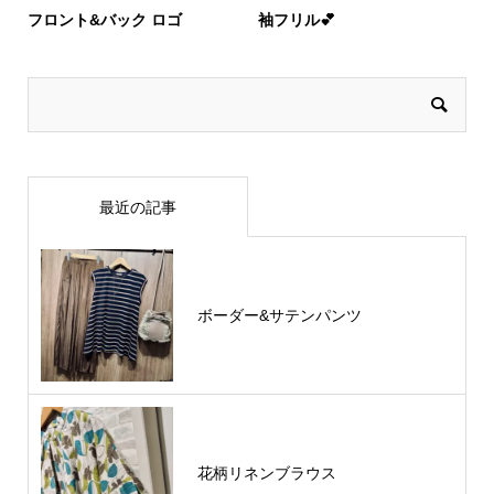
フロント&バック ロゴ
袖フリル💕
最近の記事
ボーダー&サテンパンツ
花柄リネンブラウス