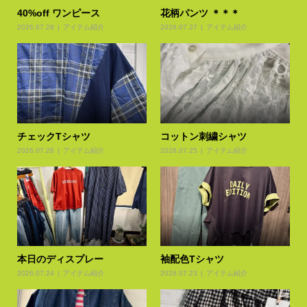
40%off ワンピース
花柄パンツ ＊＊＊
2026.07.28
アイテム紹介
2026.07.27
アイテム紹介
チェックTシャツ
コットン刺繍シャツ
2026.07.26
アイテム紹介
2026.07.25
アイテム紹介
本日のディスプレー
袖配色Tシャツ
2026.07.24
アイテム紹介
2026.07.23
アイテム紹介