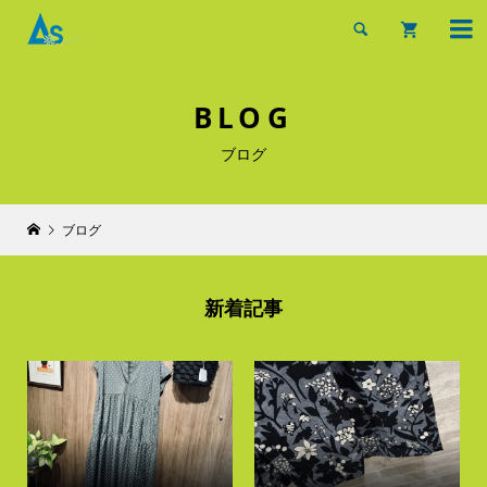


BLOG
ブログ
ブログ
新着記事