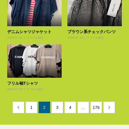
デニムシャツジャケット
ブラウン系チェックパンツ
2026.07.21
アイテム紹介
2026.07.19
アイテム紹介
フリル袖Tシャツ
2026.07.18
アイテム紹介
1
2
3
4
…
176

